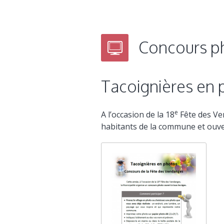
Concours p
Tacoignières en 
e
A l’occasion de la 18
Fête des Ve
habitants de la commune et ouver