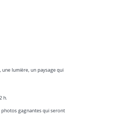
t, une lumière, un paysage qui
2 h.
 3 photos gagnantes qui seront