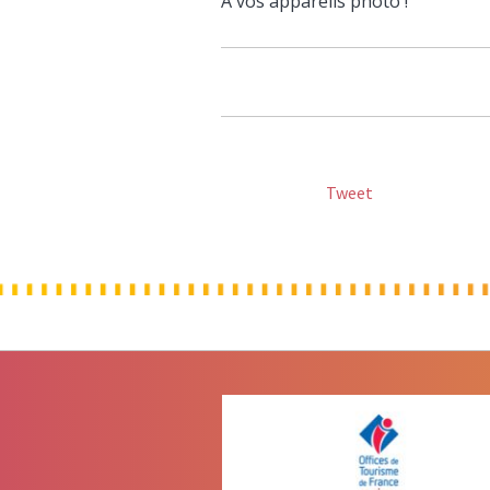
À vos appareils photo !
Tweet