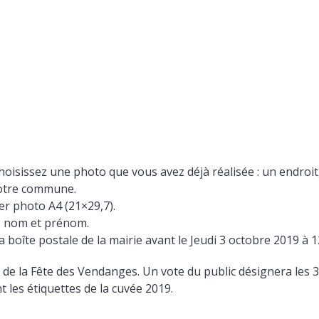
choisissez une photo que vous avez déjà réalisée : un endroi
notre commune.
er photo A4 (21×29,7).
os nom et prénom.
 boîte postale de la mairie avant le Jeudi 3 octobre 2019 à 1
 de la Fête des Vendanges. Un vote du public désignera les
t les étiquettes de la cuvée 2019.