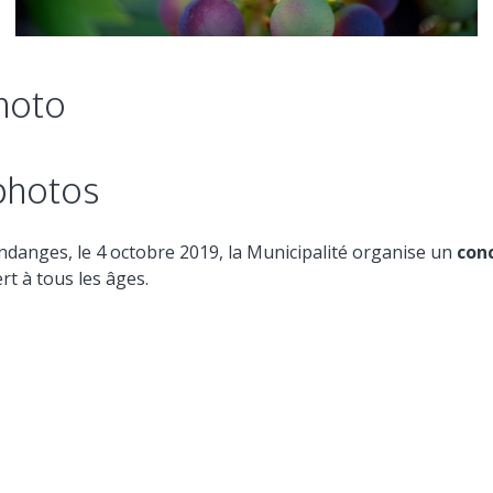
hoto
photos
ndanges, le 4 octobre 2019, la Municipalité organise un
con
t à tous les âges.