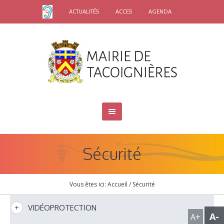
ACTUALITÉS
ACCES
AGENDA
Sécurité
Vous êtes ici:
Accueil
/
Sécurité
VIDÉOPROTECTION
A-
A+