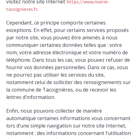
visitez notre site Internet
https://www.mairie-
.
tacoignieres.fr
Cependant, ce principe comporte certaines
exceptions. En effet, pour certains services proposés
par notre site, vous pouvez être amenés à nous
communiquer certaines données telles que : votre
nom, votre adresse électronique et votre numéro de
téléphone. Dans tous les cas, vous pouvez refuser de
fournir vos données personnelles. Dans ce cas, vous
ne pourrez pas utiliser les services du site,
notamment celui de solliciter des renseignements sur
la commune de Tacoignières, ou de recevoir les
lettres d’information.
Enfin, nous pouvons collecter de manière
automatique certaines informations vous concernant
lors d’une simple navigation sur notre site Internet,
notamment : des informations concernant l’utilisation