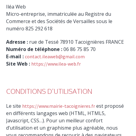
Iléa Web
Micro-entreprise, immatriculée au Registre du
Commerce et des Sociétés de Versailles sous le
numéro 825 292 618
Adresse :
rue de Tessé 78910 Tacoignières FRANCE
Numéro de téléphone :
06 86 75 85 70
E-mail :
contact.ileaweb@gmail.com
Site Web :
https://www.ilea-web.fr
CONDITIONS D’UTILISATION
Le site
est proposé
https://www.mairie-tacoignieres.fr
en différents langages web (HTML, HTML5,
Javascript, CSS…). Pour un meilleur confort
d’utilisation et un graphisme plus agréable, nous
vous recommandons de recourir à des navigateurs