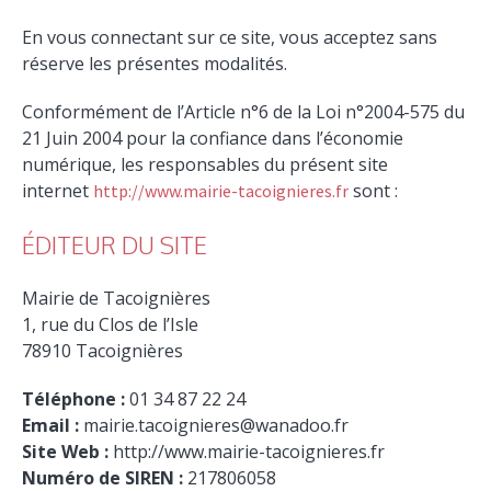
En vous connectant sur ce site, vous acceptez sans
réserve les présentes modalités.
Conformément de l’Article n°6 de la Loi n°2004-575 du
21 Juin 2004 pour la confiance dans l’économie
numérique, les responsables du présent site
internet
sont :
http://www.mairie-tacoignieres.fr
ÉDITEUR DU SITE
Mairie de Tacoignières
1, rue du Clos de l’Isle
78910 Tacoignières
Téléphone :
01 34 87 22 24
Email :
mairie.tacoignieres@wanadoo.fr
Site Web :
http://www.mairie-tacoignieres.fr
Numéro de SIREN :
217806058