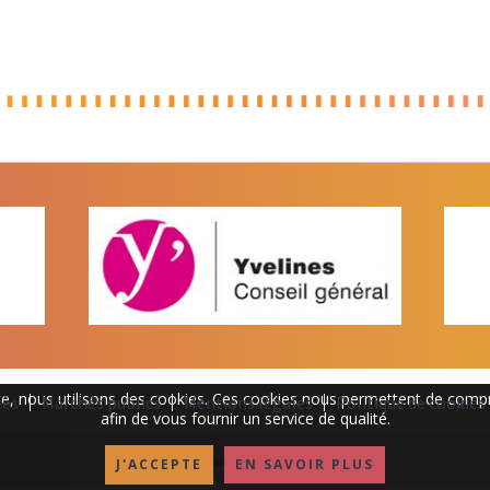
site, nous utilisons des cookies. Ces cookies nous permettent de compre
cès
Marchés publics
Mentions légales
Politique de cookies
afin de vous fournir un service de qualité.
Copyright Mairie Tacoignières 2019
J'ACCEPTE
EN SAVOIR PLUS