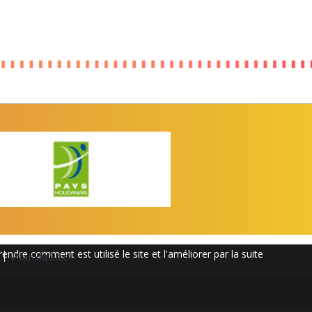
ndre comment est utilisé le site et l'améliorer par la suite
Plan du Site