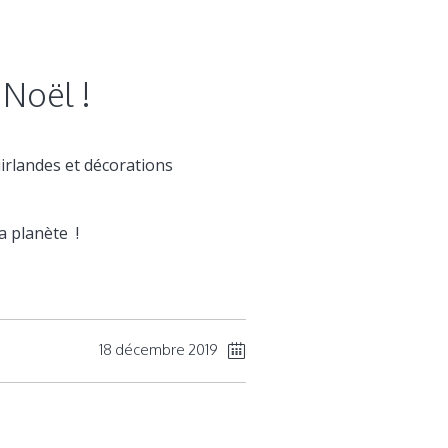
 Noël !
uirlandes et décorations
a planète !
18 décembre 2019