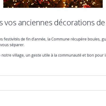
us vos anciennes décorations de
les festivités de fin d’année, la Commune récupère boules, g
 vous séparer.
 notre village, un geste utile à la communauté et bon pour l