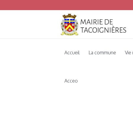
Vo
Accueil
La commune
Vie
Acceo