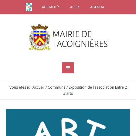
ACTUALITÉS
ACCES
AGENDA
Vous êtes ici:
Accueil
/
Commune
/
Exposition de l’association Entre 2
Z’arts