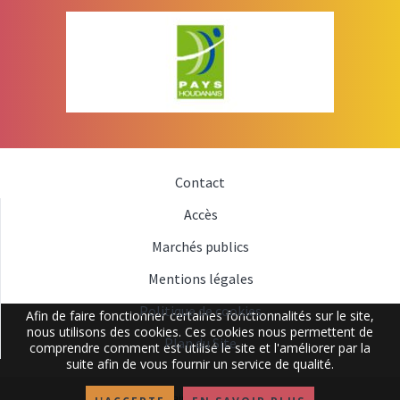
Contact
Accès
Marchés publics
Mentions légales
Politique de cookies
Afin de faire fonctionner certaines fonctionnalités sur le site,
nous utilisons des cookies. Ces cookies nous permettent de
Plan du Site
comprendre comment est utilisé le site et l'améliorer par la
suite afin de vous fournir un service de qualité.
Copyright Mairie Tacoignières 2019