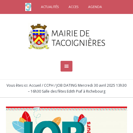
ACTUALITÉS
ACCES
AGENDA
Vous êtes ici:
Accueil
/
CCPH
/
JOB DATING Mercredi 30 avril 2025 13h30
– 16h30 Salle des fêtes Edith Piaf à Richebourg