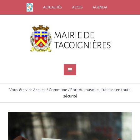
ACTUALITÉS
ACCES
AGENDA
Vous êtes ici:
Accueil
/
Commune
/
Port du masque : l’utiliser en toute
sécurité