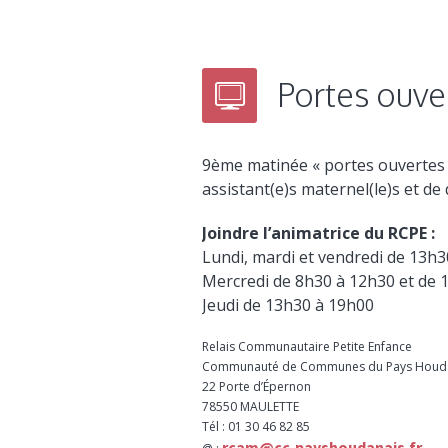
Portes ouve
9ème matinée « portes ouvertes 
assistant(e)s maternel(le)s et de 
Joindre l’animatrice du RCPE :
Lundi, mardi et vendredi de 13h
Mercredi de 8h30 à 12h30 et de 
Jeudi de 13h30 à 19h00
Relais Communautaire Petite Enfance
Communauté de Communes du Pays Houd
22 Porte d’Épernon
78550 MAULETTE
Tél : 01 30 46 82 85
rcam@cc-payshoudanais.fr