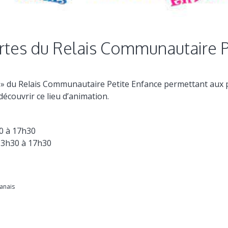
rtes du Relais Communautaire P
» du Relais Communautaire Petite Enfance permettant aux 
découvrir ce lieu d’animation.
30 à 17h30
13h30 à 17h30
anais