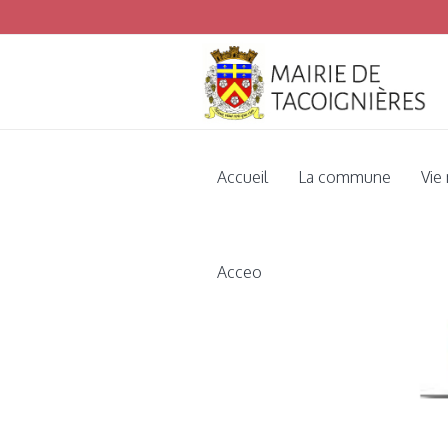
Vou
Accueil
La commune
Vie
Acceo