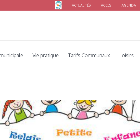
ACTUALITÉS
ACCES
AGENDA
s êtes ici:
Accueil
/
CCPH
/
Portes ouvertes du Relais Communautaire Petite Enf
 municipale
Vie pratique
Tarifs Communaux
Loisirs