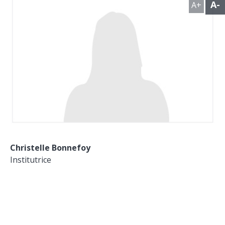
A-
A+
Christelle Bonnefoy
Institutrice